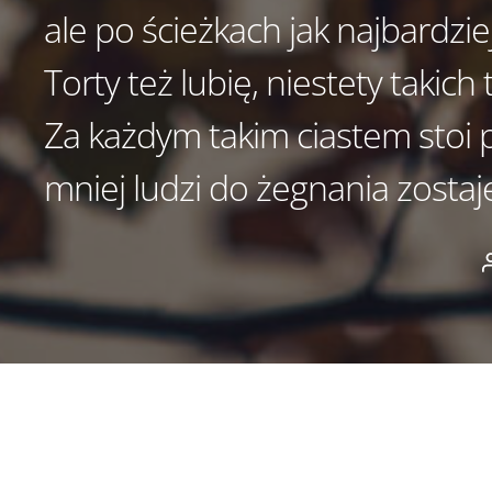
ale po ścieżkach jak najbardziej
Torty też lubię, niestety takich
Za każdym takim ciastem stoi 
mniej ludzi do żegnania zostaj
A
w