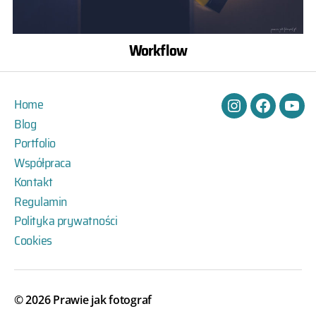
Workflow
Home
Instagram
Facebook
You
Blog
Portfolio
Współpraca
Kontakt
Regulamin
Polityka prywatności
Cookies
© 2026
Prawie jak fotograf