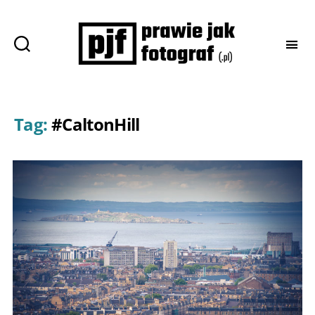
Prawie
jak
fotograf
Tag:
#CaltonHill