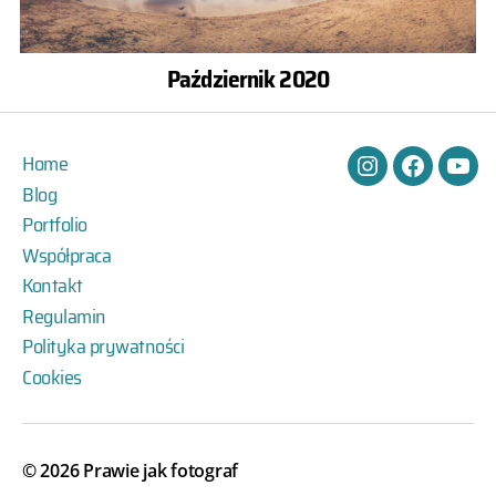
Październik 2020
Home
Instagram
Facebook
You
Blog
Portfolio
Współpraca
Kontakt
Regulamin
Polityka prywatności
Cookies
© 2026
Prawie jak fotograf