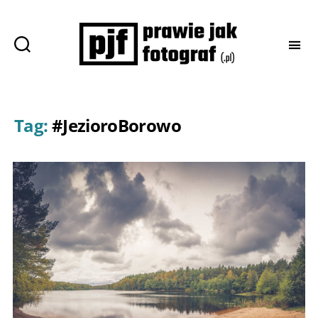
Prawie
jak
fotograf
Tag:
#JezioroBorowo