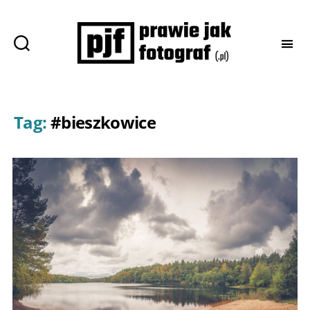
Prawie
jak
fotograf
Tag:
#bieszkowice