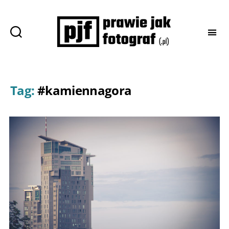
Prawie
jak
fotograf
Tag:
#kamiennagora