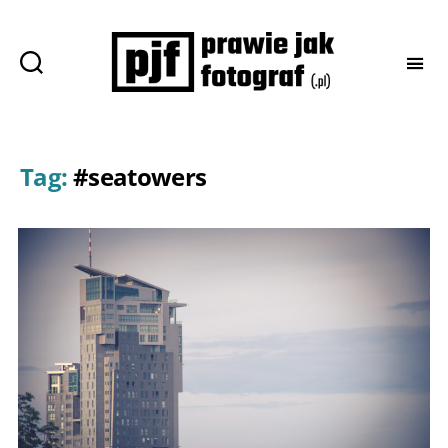
Prawie
jak
fotograf
Tag:
#seatowers