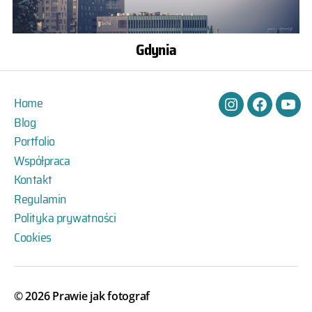
Gdynia
Home
Instagram
Facebook
You
Blog
Portfolio
Współpraca
Kontakt
Regulamin
Polityka prywatności
Cookies
© 2026
Prawie jak fotograf