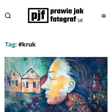
Prawie
jak
fotograf
Tag:
#kruk