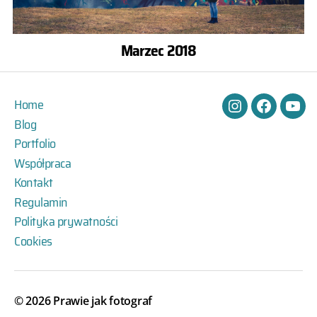
Marzec 2018
Home
Instagram
Facebook
You
Blog
Portfolio
Współpraca
Kontakt
Regulamin
Polityka prywatności
Cookies
© 2026
Prawie jak fotograf