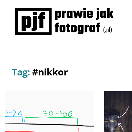
Prawie
jak
fotograf
Tag:
#nikkor