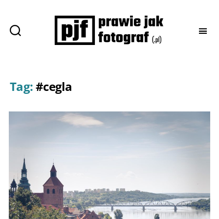
Prawie
jak
fotograf
Tag:
#cegla