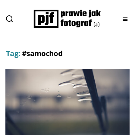
Prawie
jak
fotograf
Tag:
#samochod