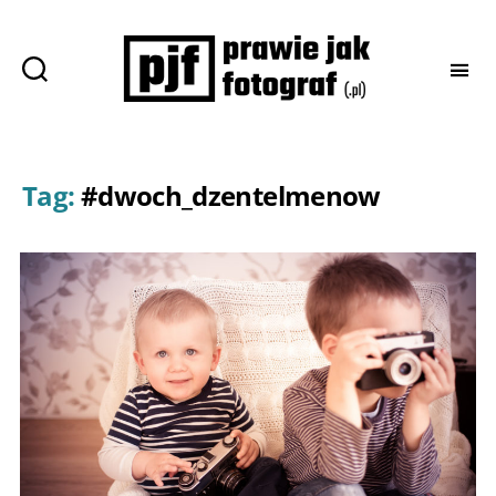
Prawie
jak
fotograf
Tag:
#dwoch_dzentelmenow