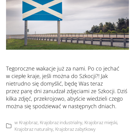
Tegoroczne wakacje już za nami. Po co jechać
w ciepłe kraje, jeśli można do Szkocji?! Jak
nietrudno się domyślić, będę Was teraz
przez parę dni zanudzał zdjęciami ze Szkocji. Dziś
kilka zdjęć, przekrojowo, abyście wiedzieli czego
można się spodziewać w następnych dniach.
w
Krajobraz
,
Krajobraz industrialny
,
Krajobraz miejski
,
Kategorie
Krajobraz naturalny
,
Krajobraz zabytkowy