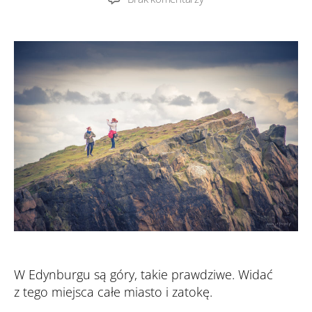
Arthur’s
Seat
W Edynburgu są góry, takie prawdziwe. Widać
z tego miejsca całe miasto i zatokę.