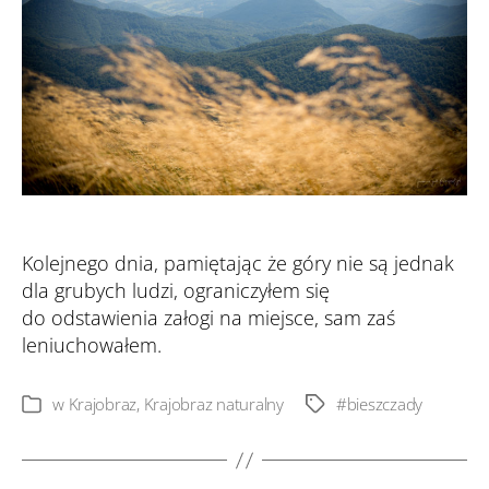
Kolejnego dnia, pamiętając że góry nie są jednak
dla grubych ludzi, ograniczyłem się
do odstawienia załogi na miejsce, sam zaś
leniuchowałem.
w
Krajobraz
,
Krajobraz naturalny
#bieszczady
Tagi
Kategorie