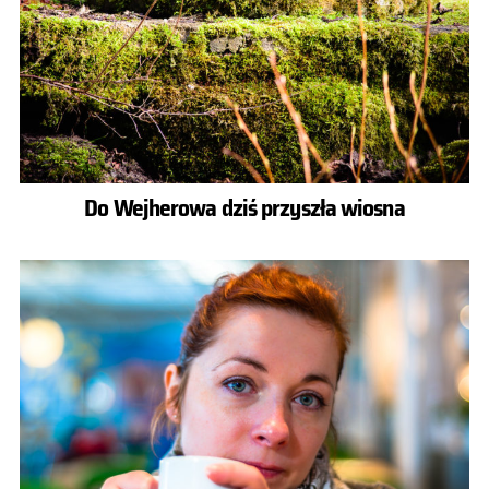
Do Wejherowa dziś przyszła wiosna