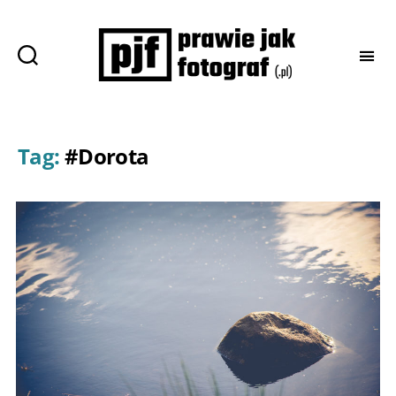
Prawie
jak
fotograf
Tag:
#Dorota