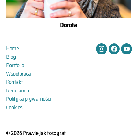
Dorota
Home
Instagram
Facebook
You
Blog
Portfolio
Współpraca
Kontakt
Regulamin
Polityka prywatności
Cookies
© 2026
Prawie jak fotograf