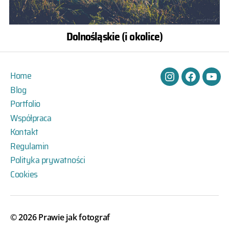
Dolnośląskie (i okolice)
Home
Instagram
Facebook
You
Blog
Portfolio
Współpraca
Kontakt
Regulamin
Polityka prywatności
Cookies
© 2026
Prawie jak fotograf