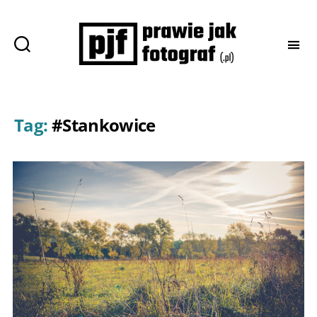
Prawie
jak
fotograf
Tag:
#Stankowice