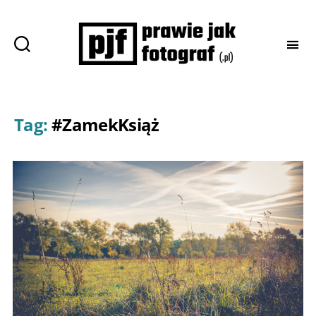
Prawie
jak
fotograf
Tag:
#ZamekKsiąż