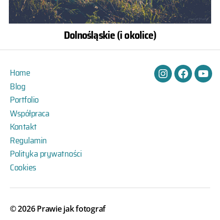
Dolnośląskie (i okolice)
Home
Instagram
Facebook
You
Blog
Portfolio
Współpraca
Kontakt
Regulamin
Polityka prywatności
Cookies
© 2026
Prawie jak fotograf