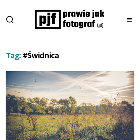
Prawie
jak
fotograf
Tag:
#Świdnica