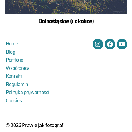
Dolnośląskie (i okolice)
Home
Instagram
Facebook
You
Blog
Portfolio
Współpraca
Kontakt
Regulamin
Polityka prywatności
Cookies
© 2026
Prawie jak fotograf