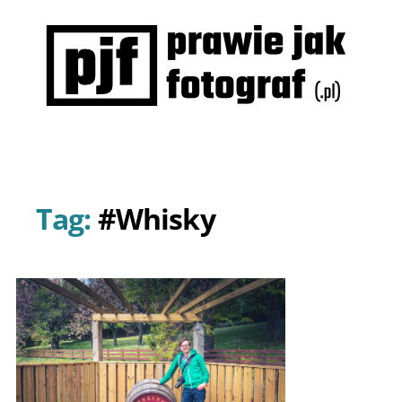
Prawie
jak
fotograf
Tag:
#Whisky