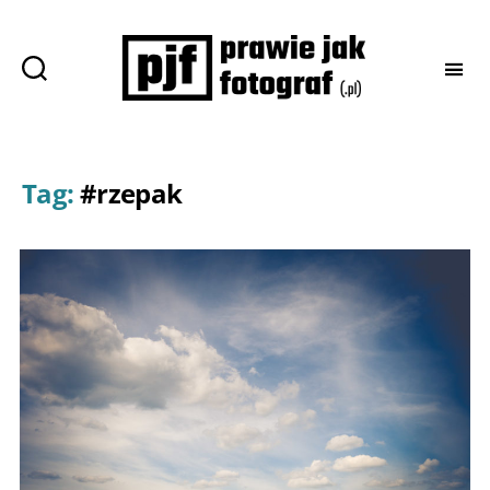
Prawie
jak
fotograf
Tag:
#rzepak