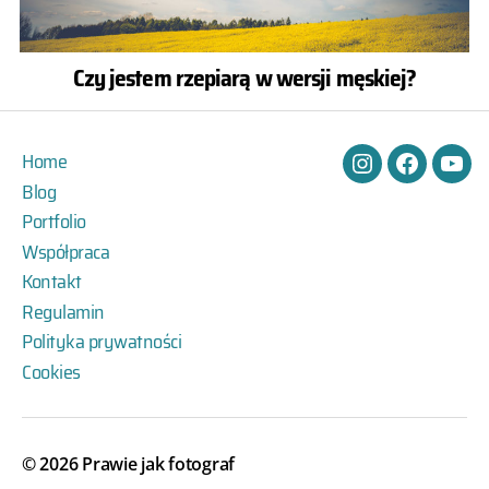
Czy jestem rzepiarą w wersji męskiej?
Home
Instagram
Facebook
You
Blog
Portfolio
Współpraca
Kontakt
Regulamin
Polityka prywatności
Cookies
© 2026
Prawie jak fotograf