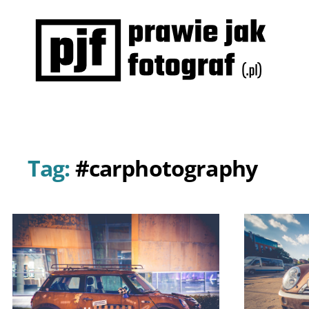
Prawie
jak
fotograf
Tag:
#carphotography