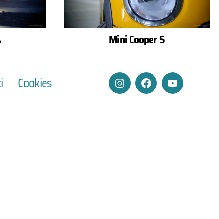
A
Mini Cooper S
i
Cookies
Instagram
Facebook
YouTube