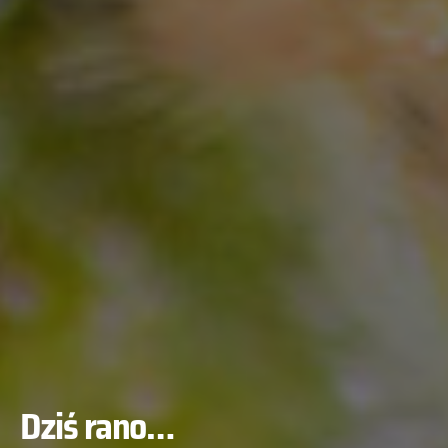
Dziś rano…