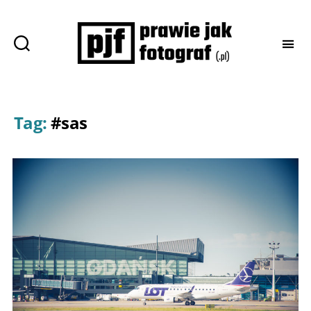
Prawie
jak
fotograf
Tag:
#sas